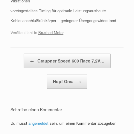
Vibrationen
voreingestelltes Timing für optimale Leistungsausbeute
Kohlenanschlußkühlkörper – geringerer Übergangswiderstand
Veröffentlicht in
Brushed Motor
.
Beitragsnavigation
←
Graupner Speed 600 Race 7,2V…
Hopf Orca
→
Schreibe einen Kommentar
Du musst
angemeldet
sein, um einen Kommentar abzugeben.