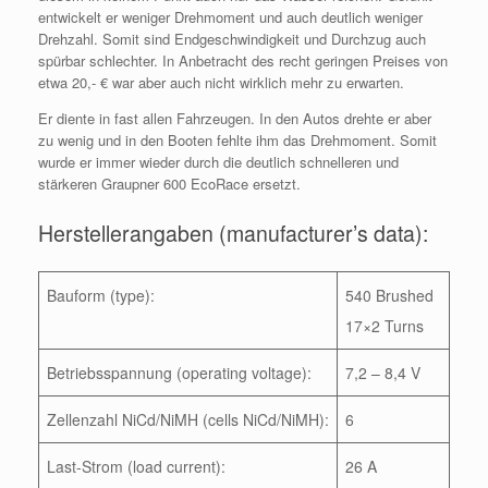
entwickelt er weniger Drehmoment und auch deutlich weniger
Drehzahl. Somit sind Endgeschwindigkeit und Durchzug auch
spürbar schlechter. In Anbetracht des recht geringen Preises von
etwa 20,- € war aber auch nicht wirklich mehr zu erwarten.
Er diente in fast allen Fahrzeugen. In den Autos drehte er aber
zu wenig und in den Booten fehlte ihm das Drehmoment. Somit
wurde er immer wieder durch die deutlich schnelleren und
stärkeren Graupner 600 EcoRace ersetzt.
Herstellerangaben (manufacturer’s data):
Bauform (type):
540 Brushed
17×2 Turns
Betriebsspannung (operating voltage):
7,2 – 8,4 V
Zellenzahl NiCd/NiMH (cells NiCd/NiMH):
6
Last-Strom (load current):
26 A