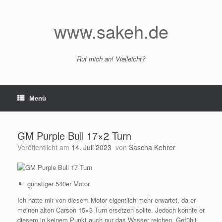
Zum
Inhalt
springen
www.sakeh.de
Ruf mich an! Vielleicht?
Menü
GM Purple Bull 17×2 Turn
Veröffentlicht am
14. Juli 2023
von
Sascha Kehrer
günstiger 540er Motor
Ich hatte mir von diesem Motor eigentlich mehr erwartet, da er
meinen alten Carson 15×3 Turn ersetzen sollte. Jedoch konnte er
diesem in keinem Punkt auch nur das Wasser reichen. Gefühlt