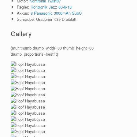
Motor:
Kontronik Twist37
Regler:
Kontronik Jazz 80-6-18
Akkus:
8 Panasonic 3000mAh SubC
Schraube: Graupner K39 Dreiblatt
Gallery
{multithumb thumb_width=80 thumb_height=60
thumb_proportions=bestfit}