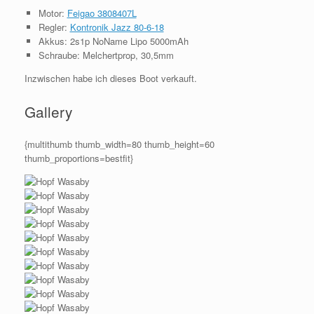
Motor:
Feigao 3808407L
Regler:
Kontronik Jazz 80-6-18
Akkus: 2s1p NoName Lipo 5000mAh
Schraube: Melchertprop, 30,5mm
Inzwischen habe ich dieses Boot verkauft.
Gallery
{multithumb thumb_width=80 thumb_height=60
thumb_proportions=bestfit}