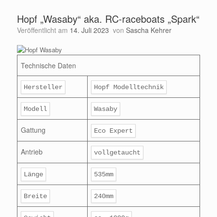
Hopf „Wasaby“ aka. RC-raceboats „Spark“
Veröffentlicht am
14. Juli 2023
von
Sascha Kehrer
Technische Daten
Hersteller
Hopf Modelltechnik
Modell
Wasaby
Gattung
Eco Expert
Antrieb
vollgetaucht
Länge
535mm
Breite
240mm