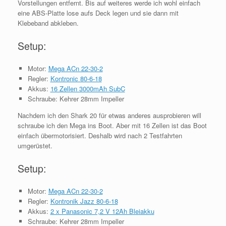
Vorstellungen entfernt. Bis auf weiteres werde ich wohl einfach
eine ABS-Platte lose aufs Deck legen und sie dann mit
Klebeband abkleben.
Setup:
Motor:
Mega ACn 22-30-2
Regler:
Kontronic 80-6-18
Akkus:
16 Zellen 3000mAh SubC
Schraube: Kehrer 28mm Impeller
Nachdem ich den Shark 20 für etwas anderes ausprobieren will
schraube ich den Mega ins Boot. Aber mit 16 Zellen ist das Boot
einfach übermotorisiert. Deshalb wird nach 2 Testfahrten
umgerüstet.
Setup:
Motor:
Mega ACn 22-30-2
Regler:
Kontronik Jazz 80-6-18
Akkus:
2 x Panasonic 7,2 V 12Ah Bleiakku
Schraube: Kehrer 28mm Impeller