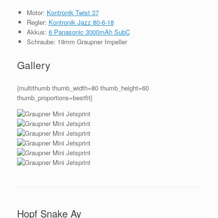
Motor:
Kontronik Twist 37
Regler:
Kontronik Jazz 80-6-18
Akkus:
6 Panasonic 3000mAh SubC
Schraube: 19mm Graupner Impeller
Gallery
{multithumb thumb_width=80 thumb_height=60
thumb_proportions=bestfit}
Hopf Snake Ay