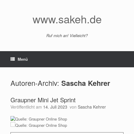
Zum
Inhalt
springen
www.sakeh.de
Ruf mich an! Vielleicht?
Menü
Autoren-Archiv:
Sascha Kehrer
Graupner Mini Jet Sprint
Veröffentlicht am
14. Juli 2023
von
Sascha Kehrer
Quelle: Graupner Online Shop