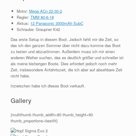
Motor:
Mega ACn 22-30-2
Regler:
TMM 80-6-18
Akkus:
12 Panasonic 3000mAh SubC
Schraube: Graupner K42
Das erste Setup in diesem Boot. Jedoch fehlt mir die Zeit, so
das ich den ganzen Sommer über nicht dazu komme das Boot
zu testen und abzustimmen. Außerdem muss ich mir einen
anderen Weiher suchen, das es deutlich größer und schneller ist
als meine bisherigen Boote. Dies erfordert jedoch noch mehr
Zeit, insbesondere Anfahrtszeit, die ich aber auf absehbare Zeit
nicht habe.
Inzwischen habe ich dieses Boot verkauft.
Gallery
{multithumb thumb_width=80 thumb_height=60
thumb_proportions=bestfit}