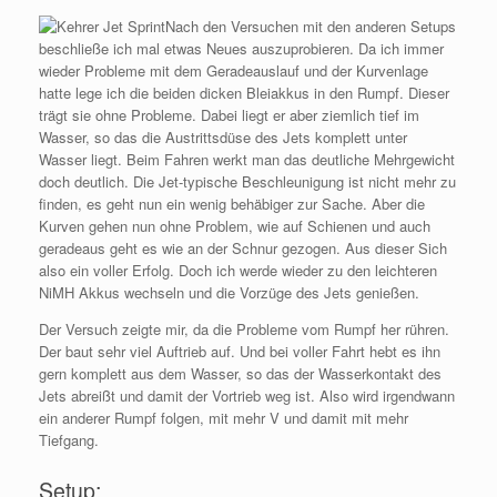
Nach den Versuchen mit den anderen Setups
beschließe ich mal etwas Neues auszuprobieren. Da ich immer
wieder Probleme mit dem Geradeauslauf und der Kurvenlage
hatte lege ich die beiden dicken Bleiakkus in den Rumpf. Dieser
trägt sie ohne Probleme. Dabei liegt er aber ziemlich tief im
Wasser, so das die Austrittsdüse des Jets komplett unter
Wasser liegt. Beim Fahren werkt man das deutliche Mehrgewicht
doch deutlich. Die Jet-typische Beschleunigung ist nicht mehr zu
finden, es geht nun ein wenig behäbiger zur Sache. Aber die
Kurven gehen nun ohne Problem, wie auf Schienen und auch
geradeaus geht es wie an der Schnur gezogen. Aus dieser Sich
also ein voller Erfolg. Doch ich werde wieder zu den leichteren
NiMH Akkus wechseln und die Vorzüge des Jets genießen.
Der Versuch zeigte mir, da die Probleme vom Rumpf her rühren.
Der baut sehr viel Auftrieb auf. Und bei voller Fahrt hebt es ihn
gern komplett aus dem Wasser, so das der Wasserkontakt des
Jets abreißt und damit der Vortrieb weg ist. Also wird irgendwann
ein anderer Rumpf folgen, mit mehr V und damit mit mehr
Tiefgang.
Setup: