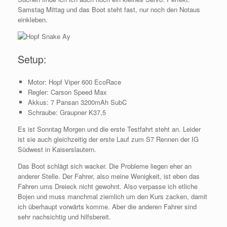
Samstag Mittag und das Boot steht fast, nur noch den Notaus
einkleben.
Setup:
Motor: Hopf Viper 600 EcoRace
Regler: Carson Speed Max
Akkus: 7 Pansan 3200mAh SubC
Schraube: Graupner K37,5
Es ist Sonntag Morgen und die erste Testfahrt steht an. Leider
ist sie auch gleichzeitig der erste Lauf zum S7 Rennen der IG
Südwest in Kaiserslautern.
Das Boot schlägt sich wacker. Die Probleme liegen eher an
anderer Stelle. Der Fahrer, also meine Wenigkeit, ist eben das
Fahren ums Dreieck nicht gewohnt. Also verpasse ich etliche
Bojen und muss manchmal ziemlich um den Kurs zacken, damit
ich überhaupt vorwärts komme. Aber die anderen Fahrer sind
sehr nachsichtig und hilfsbereit.