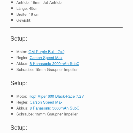
Antrieb: 19mm Jet Antrieb
Länge: 45cm
Breite: 19 cm
Gewicht:
Setup:
Motor:
GM Purple Bull 17×2
Regler:
Carson Speed Max
Akkus:
8 Panasonic 3000mAh SubC
Schraube: 19mm Graupner Impeller
Setup:
Motor:
Hopf Viper 600 Black-Race 7,2V
Regler:
Carson Speed Max
Akkus:
8 Panasonic 3000mAh SubC
Schraube: 19mm Graupner Impeller
Setup: