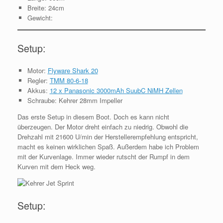
Breite: 24cm
Gewicht:
Setup:
Motor:
Flyware Shark 20
Regler:
TMM 80-6-18
Akkus:
12 x Panasonic 3000mAh SuubC NiMH Zellen
Schraube: Kehrer 28mm Impeller
Das erste Setup in diesem Boot. Doch es kann nicht
überzeugen. Der Motor dreht einfach zu niedrig. Obwohl die
Drehzahl mit 21600 U/min der Herstellerempfehlung entspricht,
macht es keinen wirklichen Spaß. Außerdem habe ich Problem
mit der Kurvenlage. Immer wieder rutscht der Rumpf in dem
Kurven mit dem Heck weg.
Setup: